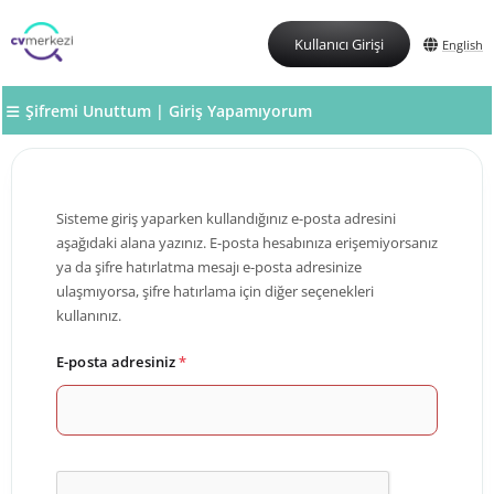
Kullanıcı Girişi
English
Şifremi Unuttum | Giriş Yapamıyorum
Sisteme giriş yaparken kullandığınız e-posta adresini
aşağıdaki alana yazınız. E-posta hesabınıza erişemiyorsanız
ya da şifre hatırlatma mesajı e-posta adresinize
ulaşmıyorsa, şifre hatırlama için diğer seçenekleri
kullanınız.
E-posta adresiniz
*